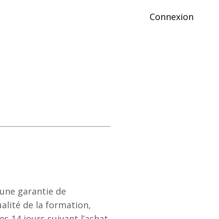
Connexion
 une garantie de
alité de la formation,
 14 jours suivant l’achat