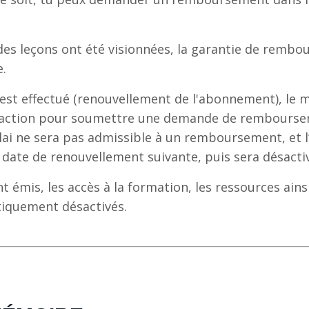
 des leçons ont été visionnées, la garantie de remb
.
est effectué (renouvellement de l'abonnement), le 
ansaction pour soumettre une demande de rembours
lai ne sera pas admissible à un remboursement, et l
 date de renouvellement suivante, puis sera désacti
 émis, les accès à la formation, les ressources ain
tiquement désactivés.