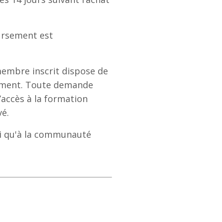
oursement est
membre inscrit dispose de
ement. Toute demande
’accès à la formation
vé.
si qu'à la communauté