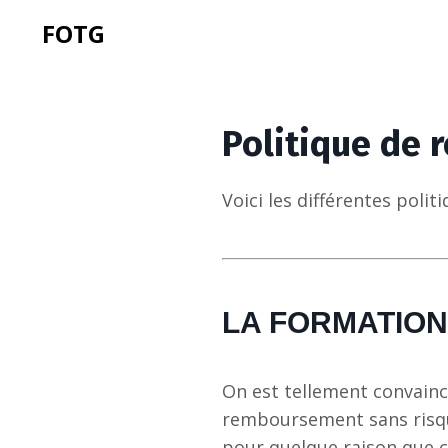
FOTG
Politique de
Voici les différentes pol
LA FORMATION
On est tellement convainc
remboursement sans risque 
pour quelque raison que c