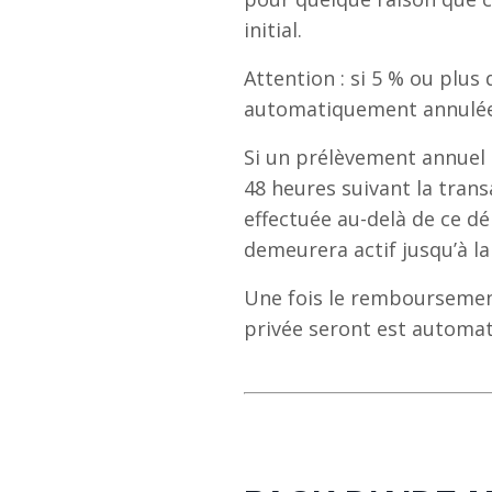
initial.
Attention : si 5 % ou plus
automatiquement annulée
Si un prélèvement annuel 
48 heures suivant la tr
effectuée au-delà de ce dé
demeurera actif jusqu’à la
Une fois le remboursement
privée seront est automa