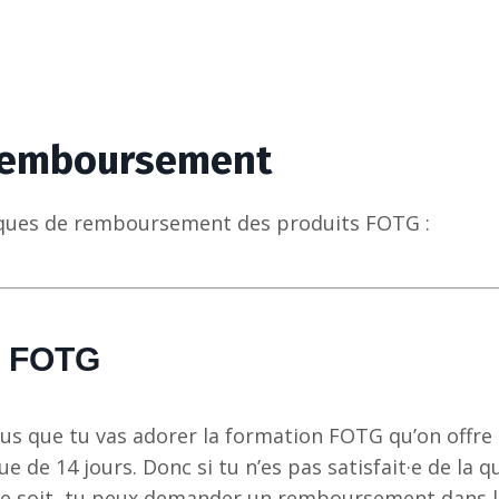
 remboursement
itiques de remboursement des produits FOTG :
 FOTG
us que tu vas adorer la formation FOTG qu’on offre
de 14 jours. Donc si tu n’es pas satisfait·e de la qu
e soit, tu peux demander un remboursement dans les